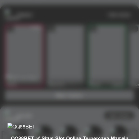
Casino
Lihat semua
53
201
267
53
IDNLIVE
PragmaticPlay
Evolution
IDNLI
Main Casino
Arcade
Lihat semua
QQ88BET ✅ Situs Slot Online Terpercaya Maxwin