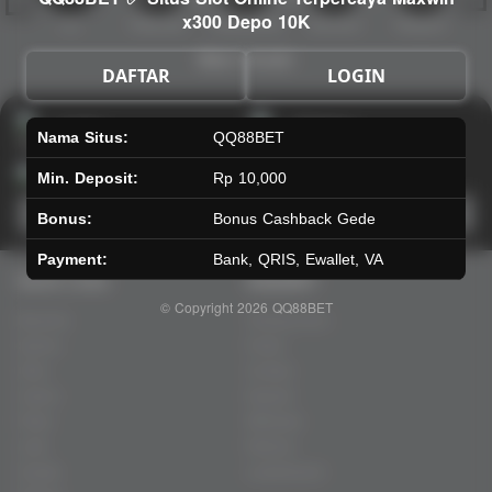
x300 Depo 10K
Hot
IDNArcade
PragmaticPlay
Askmeslot
Minigame
Mi
Main Arcade
DAFTAR
LOGIN
Lotto
Fishing
Nama Situs:
QQ88BET
Min. Deposit:
Rp 10,000
Main Lotto
Main Fishing
Bonus:
Bonus Cashback Gede
Payment:
Bank, QRIS, Ewallet, VA
Quick Links
QQ88BET
© Copyright 2026
QQ88BET
Beranda
Tentang Kami
Sports+
Footer
Slots
Contact
Casino
Deposit
Poker
Withdraw
Lotto
Referral
Arcade
Leaderboard